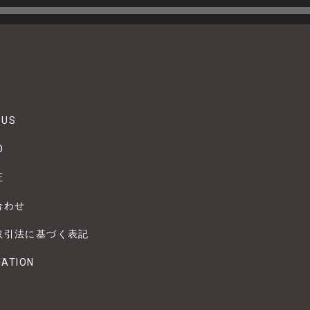
 US
O
証
合わせ
取引法に基づく表記
MATION