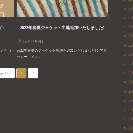
2
2
2
介
2022年春夏ジャケット生地追加いたしました!
2
2022年4月4日
2
りがとう
2022年春夏のジャケット生地を追加いたしました!シアサ
2
ッカー、メッ...
2
2
ge 1 / 2
1
2
2
2
2
2
2
2