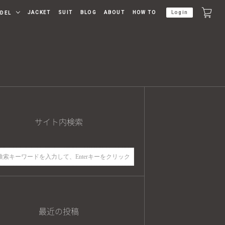
JACKET
SUIT
BLOG
ABOUT
HOW TO
Login
DEL
サイト内検索
最近の投稿