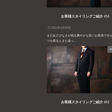
お客様スタイリングご紹介 #53
2022年4月30日
まだあどけなさが残る爽やかな若いお客様です
ツを着るとまた違っ...
S
お客様スタイリングご紹介 #52