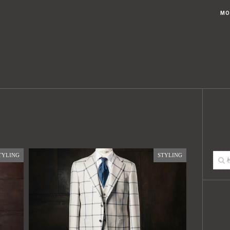
ブログトップ
記事一覧
USTED KOUAHKINN STYLEとは
MO
TYLING
STYLING