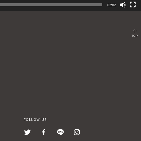
02:02
TOP
FOLLOW US