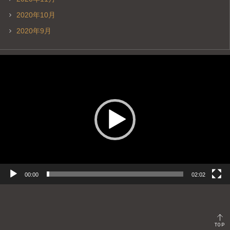
2020年10月
2020年9月
動
画
プ
レ
ー
ヤ
ー
00:00
02:02
TOP