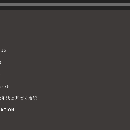
 US
O
証
合わせ
取引法に基づく表記
MATION