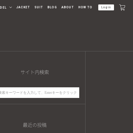
JACKET
SUIT
BLOG
ABOUT
HOW TO
Login
DEL
サイト内検索
最近の投稿