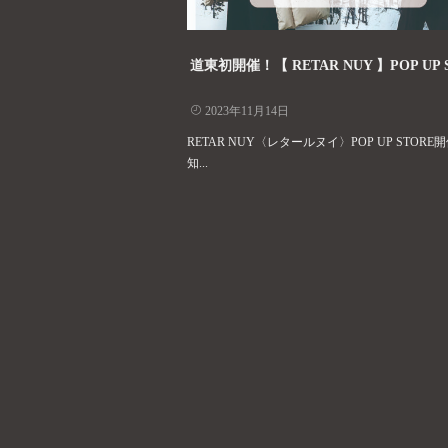
道東初開催！【 RETAR NUY 】POP UP 
2023年11月14日
RETAR NUY〈レタールヌイ〉POP UP STORE
知...