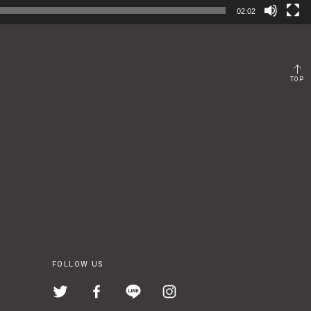
02:02
TOP
FOLLOW US