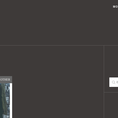
ブログトップ
記事一覧
USTED KOUAHKINN STYLEとは
MO
OTHER