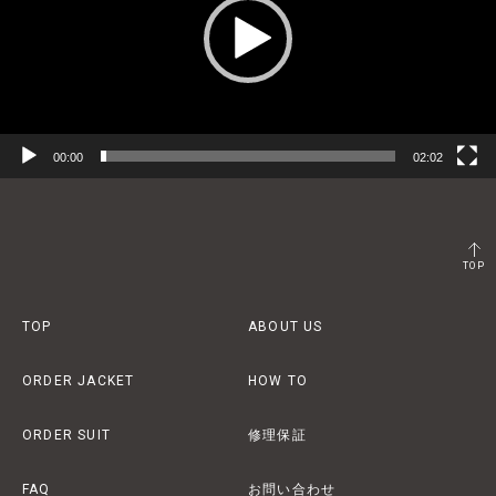
ー
ヤ
ー
00:00
02:02
TOP
TOP
ABOUT US
ORDER JACKET
HOW TO
ORDER SUIT
修理保証
FAQ
お問い合わせ