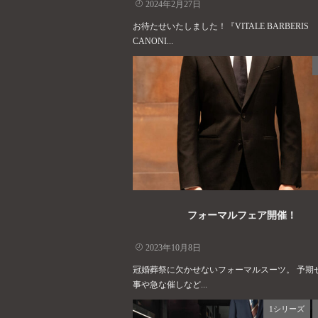
2024年2月27日
お待たせいたしました！『VITALE BARBERIS
CANONI...
フォーマルフェア開催！
2023年10月8日
冠婚葬祭に欠かせないフォーマルスーツ。 予期
事や急な催しなど...
1シリーズ