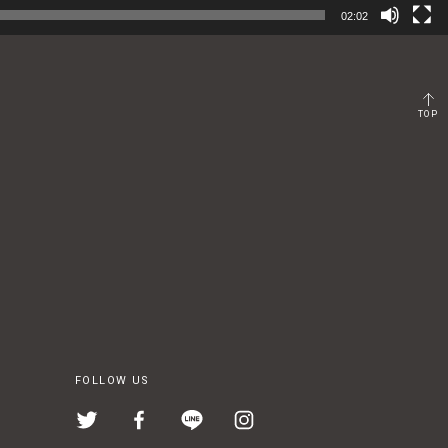
02:02
TOP
FOLLOW US