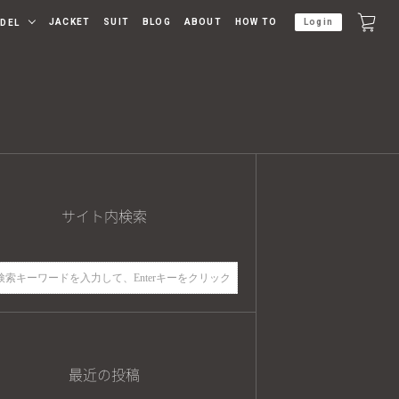
JACKET
SUIT
BLOG
ABOUT
HOW TO
Login
DEL
サイト内検索
最近の投稿