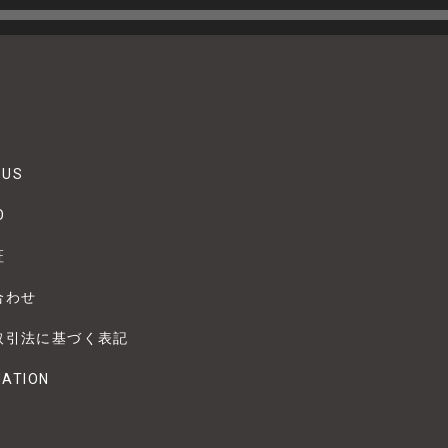
 US
O
証
合わせ
取引法に基づく表記
MATION