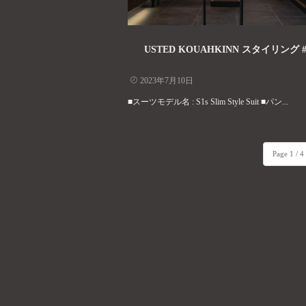
USTED KOUAHKINN スタイリング #
2023年7月10日
■スーツモデル名 : S1s Slim Style Suit ■パン...
Page 1 / 4