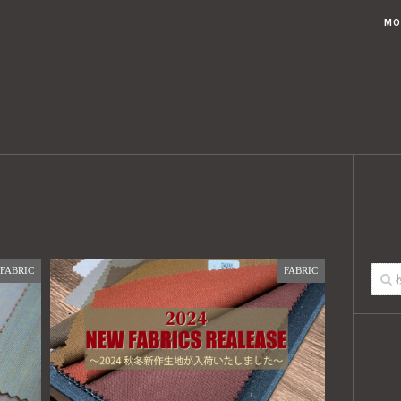
ブログトップ
記事一覧
USTED KOUAHKINN STYLEとは
MO
FABRIC
FABRIC