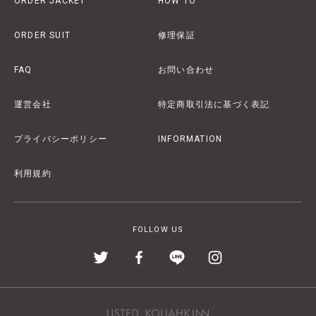
ORDER JACKET
HOW TO
ORDER SUIT
修理保証
FAQ
お問い合わせ
運営会社
特定商取引法に基づく表記
プライバシーポリシー
INFORMATION
利用規約
FOLLOW US