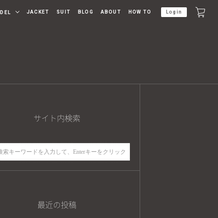
JACKET
SUIT
BLOG
ABOUT
HOW TO
Login
DEL
サイト内検索
最近の投稿