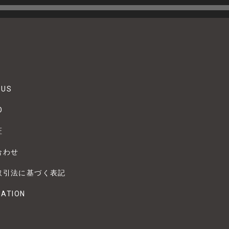
 US
O
証
合わせ
取引法に基づく表記
MATION