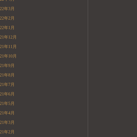
022年3月
022年2月
022年1月
021年12月
021年11月
021年10月
021年9月
021年8月
021年7月
021年6月
021年5月
021年4月
021年3月
021年2月