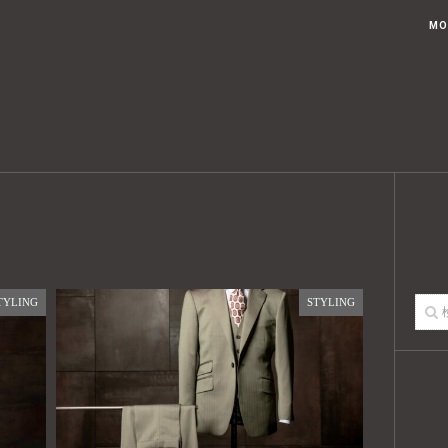
ブログトップ
記事一覧
USTED KOUAHKINN STYLEとは
MO
TYLING
STYLING