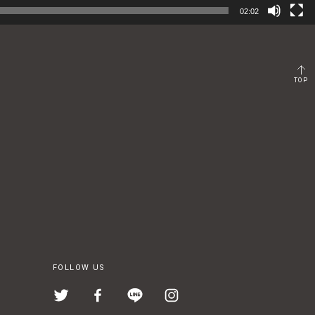
02:02
TOP
FOLLOW US