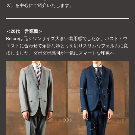
ズ」を中心にご紹介いたします。
＜20代 営業職＞
Beforeは元々ワンサイズ大きい着用感でしたが、バスト・ウ
エストに合わせて余計なゆとりを削りスリムなフォルムに変
換しました。ダボダボ感阿が一気にスマートな印象へ。