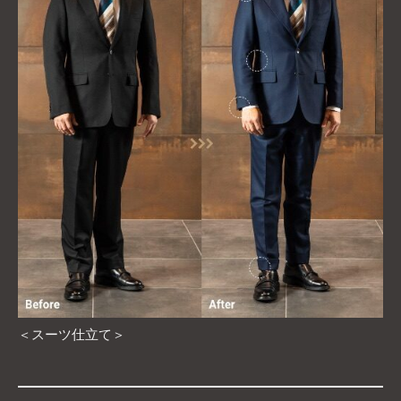
＜スーツ仕立て＞