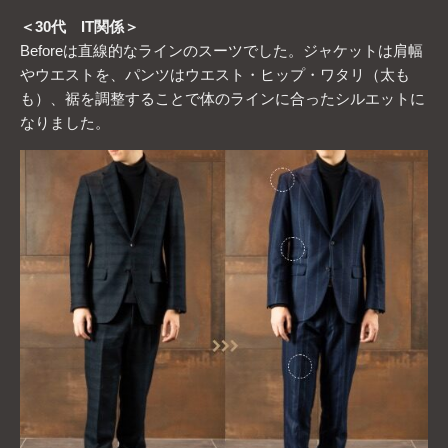
＜30代 IT関係＞
Beforeは直線的なラインのスーツでした。ジャケットは肩幅
やウエストを、パンツはウエスト・ヒップ・ワタリ（太も
も）、裾を調整することで体のラインに合ったシルエットに
なりました。