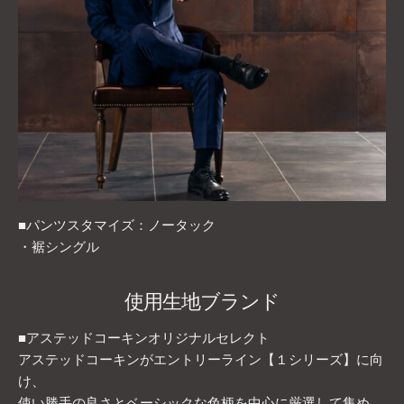
■パンツスタマイズ：ノータック
・裾シングル
使用生地ブランド
■アステッドコーキンオリジナルセレクト
アステッドコーキンがエントリーライン【１シリーズ】に向
け、
使い勝手の良さとベーシックな色柄を中心に厳選して集め