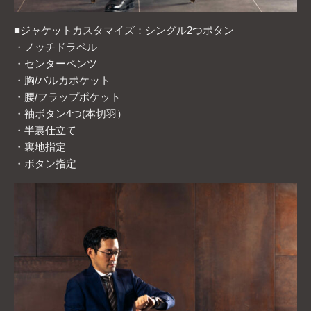
■ジャケットカスタマイズ：シングル2つボタン
・ノッチドラペル
・センターベンツ
・胸/バルカポケット
・腰/フラップポケット
・袖ボタン4つ(本切羽）
・半裏仕立て
・裏地指定
・ボタン指定