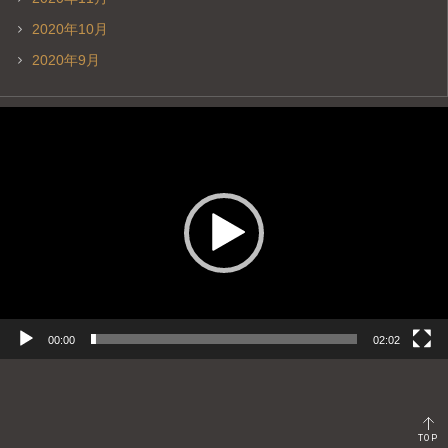
2020年10月
2020年9月
動
画
プ
レ
ー
ヤ
ー
00:00
02:02
TOP