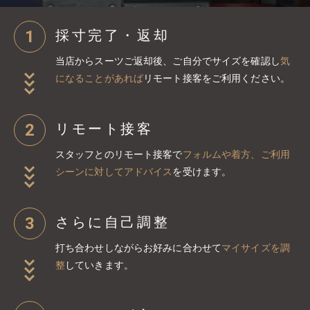
1
採寸完了・返却
当店からスーツご返却後、ご自分でサイズを確認し
気
になることがあれば
リモート接客をご利用ください。
2
リモート接客
スタッフとのリモート接客で
フォルムや着方、ご利用
シーンに対してアドバイス
を受けます。
3
さらに自己調整
打ち合わせしながらお好みに合わせて
マイサイズを調
整
していきます。