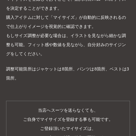
を決定することができます。
購入アイテムに対して「マイサイズ」が自動的に反映されるの
で仕上がりイメージを視覚的に確認できます。
もしサイズ調整が必要な場合は、イラストを見ながら細かな調
整も可能。フィット感や数値を見ながら、自分好みのサイジン
グをしてください。
調整可能箇所はジャケットは8箇所、パンツは8箇所、ベストは3
箇所。
当店へスーツを送らなくても、
ご自身でマイサイズを登録する事も可能です。
ご登録頂いたマイサイズは、