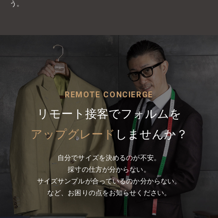
う。
REMOTE CONCIERGE
リモート接客でフォルムを
アップグレード
しませんか？
自分でサイズを決めるのが不安。
採寸の仕方が分からない。
サイズサンプルが合っているのか分からない。
など、
お困りの点をお知らせください。