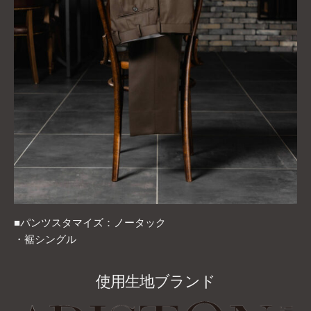
■パンツスタマイズ：ノータック
・裾シングル
使用生地ブランド