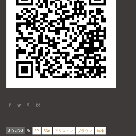
STYLING
2P
S3e
アリストン
ブラウン
無地