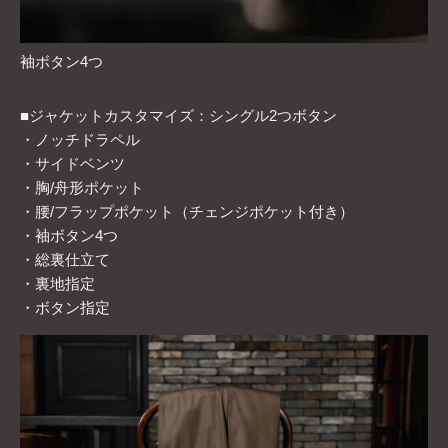
袖ボタン4つ
■ジャケットカスタマイズ：シングル2つボタン
・ノッチドラペル
・サイドベンツ
・胸/舟形ポケット
・腰/フラップポケット（チェンジポケット付き）
・袖ボタン4つ
・総裏仕立て
・裏地指定
・ボタン指定