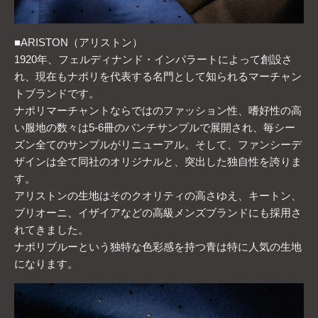
■ARISTON（アリストン）
1920年、フェルディナンド・インパラートによって創設さ
れ、現在もナポリを代表する名門として知られるマーチャン
トブランドです。
ナポリマーチャントならではのファッション性、嗜好性の高
い服地の数々は5-6冊のバンチサンプルで展開され、毎シー
ズン全てのサンプルがリニューアル。そして、ファンシーデ
ザインは全て同社のオリジナルと、突出した独自性を誇りま
す。
アリストンの生地はそのクオリティの高さゆえ、キートン、
ブリオーニ、イザイアなどの高級メンズブランドにも採用さ
れてきました。
ナポリブルーという独特な色彩感を持つ青は特に人気の生地
になります。