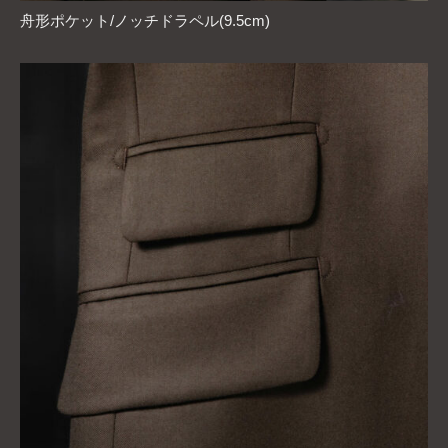
舟形ポケット/ノッチドラペル(9.5cm)