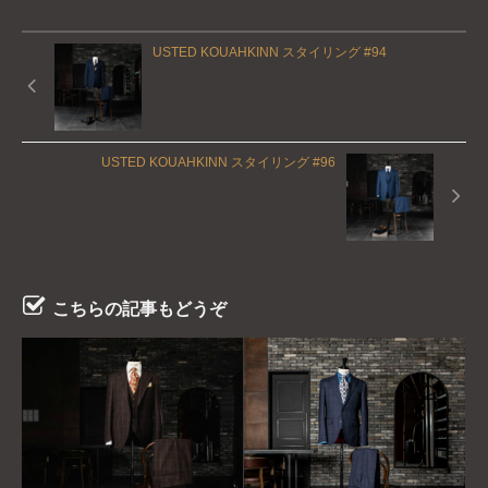
USTED KOUAHKINN スタイリング #94
USTED KOUAHKINN スタイリング #96
こちらの記事もどうぞ