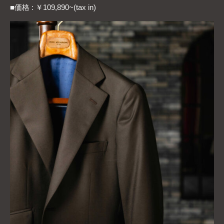
■価格 : ￥109,890~(tax in)