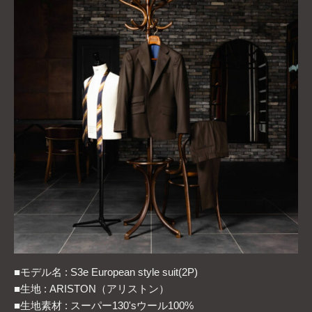
■モデル名 : S3e European style suit(2P)
■生地 : ARISTON（アリストン）
■生地素材 : スーパー130'sウール100%