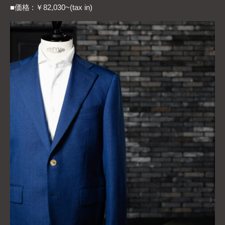
■価格 : ￥82,030~(tax in)