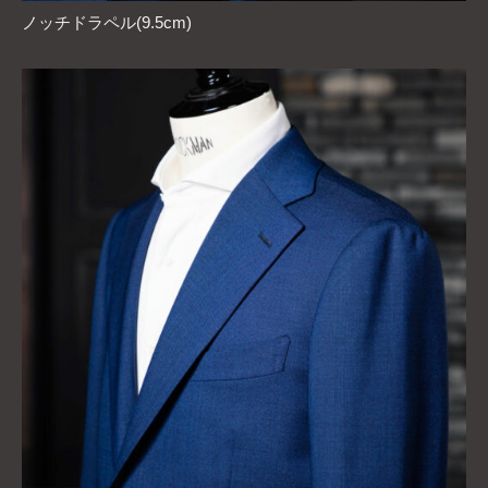
ノッチドラペル(9.5cm)