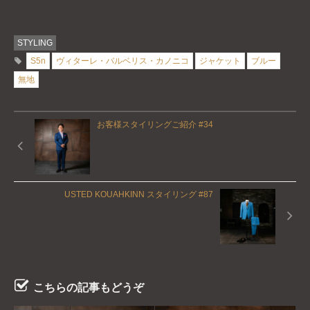
STYLING
S5n
ヴィターレ・バルベリス・カノニコ
ジャケット
ブルー
無地
お客様スタイリングご紹介 #34
USTED KOUAHKINN スタイリング #87
こちらの記事もどうぞ