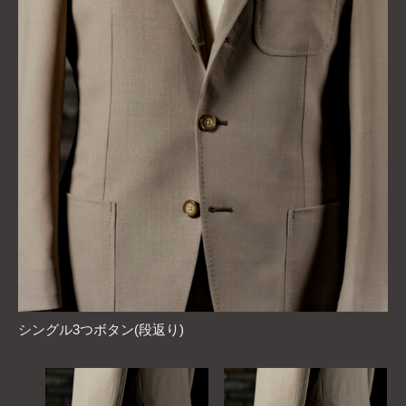
シングル3つボタン(段返り)