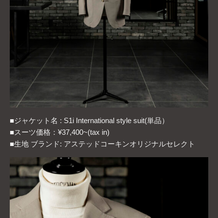
■ジャケット名 : S1i International style suit(単品）
■スーツ価格：¥37,400~(tax in)
■生地 ブランド: アステッドコーキンオリジナルセレクト