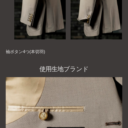
袖ボタン4つ(本切羽)
使用生地ブランド