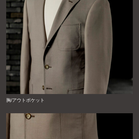
胸/アウトポケット