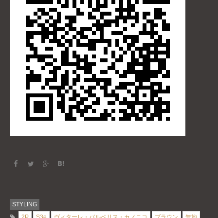
STYLING
2P
S3e
ヴィターレ・バルベリス・カノニコ
ブラウン
無地