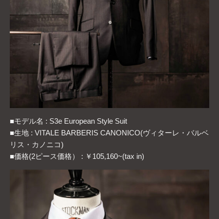
■モデル名 : S3e European Style Suit
■生地 : VITALE BARBERIS CANONICO(ヴィターレ・バルベ
リス・カノニコ)
■価格(2ピース価格） : ￥105,160~(tax in)