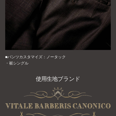
■パンツカスタマイズ：ノータック
・裾シングル
使用生地ブランド