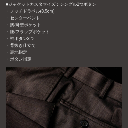
■ジャケットカスタマイズ：シングル2つボタン
・ノッチドラペル(8.5cm)
・センターベント
・胸/舟型ポケット
・腰/フラップポケット
・袖ボタン3つ
・背抜き仕立て
・裏地指定
・ボタン指定