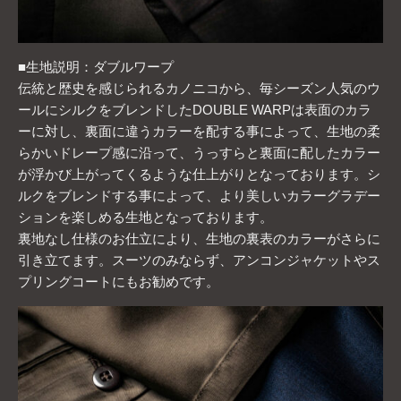
■生地説明：ダブルワープ
伝統と歴史を感じられるカノニコから、毎シーズン人気のウ
ールにシルクをブレンドしたDOUBLE WARPは表面のカラ
ーに対し、裏面に違うカラーを配する事によって、生地の柔
らかいドレープ感に沿って、うっすらと裏面に配したカラー
が浮かび上がってくるような仕上がりとなっております。シ
ルクをブレンドする事によって、より美しいカラーグラデー
ションを楽しめる生地となっております。
裏地なし仕様のお仕立により、生地の裏表のカラーがさらに
引き立てます。スーツのみならず、アンコンジャケットやス
プリングコートにもお勧めです。