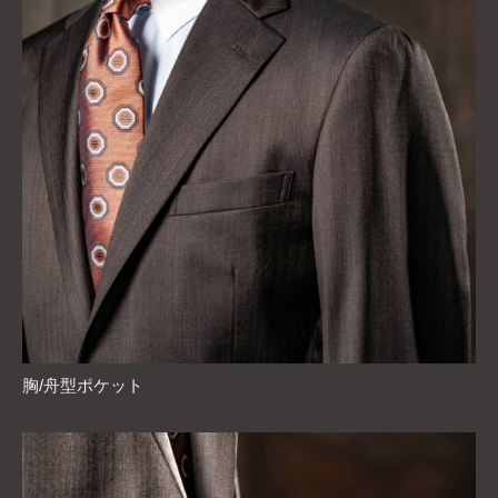
胸/舟型ポケット