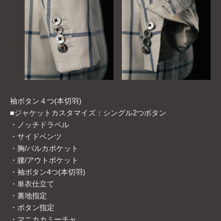
袖ボタン４つ(本切羽)
■ジャケットカスタマイズ：シングル2つボタン
・ノッチドラペル
・サイドベンツ
・胸/バルカポケット
・腰/アウトポケット
・袖ボタン4つ(本切羽)
・単衣仕立て
・裏地指定
・ボタン指定
・マニカカミーチャ