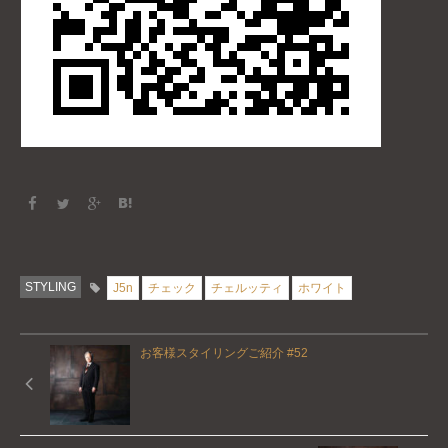
STYLING
J5n
チェック
チェルッティ
ホワイト
お客様スタイリングご紹介 #52