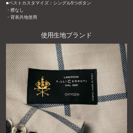
■ベストカスタマイズ：シングル5つボタン
・襟なし
・背表共地使用
使用生地ブランド