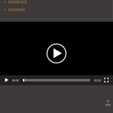
2020年10月
2020年9月
動
画
プ
レ
ー
ヤ
ー
00:00
02:02
TOP