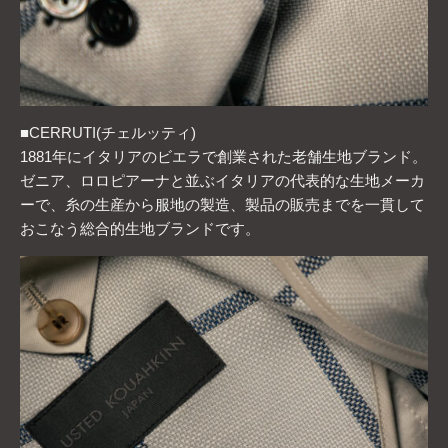
■CERRUTI(チェルッティ)
1881年にイタリアのビエラで創業された老舗生地ブランド。
ゼニア、ロロピアーナと並ぶイタリアの代表的な生地メーカ
ーで、糸の生産から服地の製造、製品の販売までを一貫して
おこなう総合的生地ブランドです。