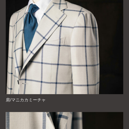
肩/マニカカミーチャ