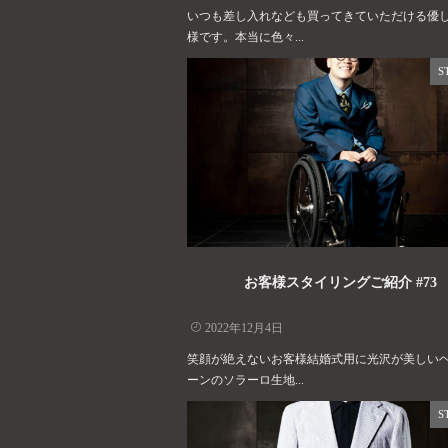
いつも差し入れなども買ってきていただける優
様です。本当に色々...
S
お客様スタイリングご紹介 #73
2022年12月4日
笑顔が絶えないお客様結婚式用に光沢が美しい
ーンのソラーロ生地...
S