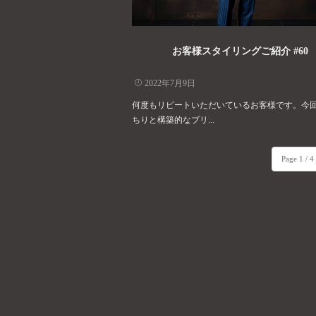
お客様スタイリングご紹介 #60
2022年7月9日
何度もリピートいただいているお客様です。今
ちりと構築的なブリ...
Page 1 / 4