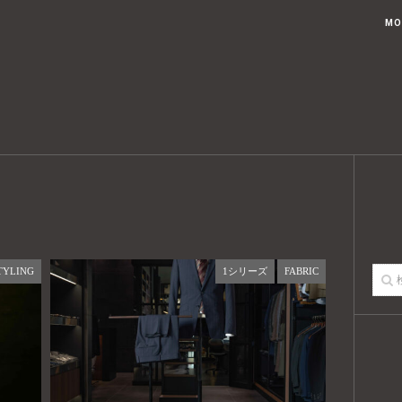
ブログトップ
記事一覧
USTED KOUAHKINN STYLEとは
MO
TYLING
1シリーズ
FABRIC