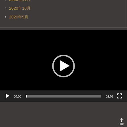
2020年10月
2020年9月
動
画
プ
レ
ー
ヤ
ー
00:00
02:02
TOP