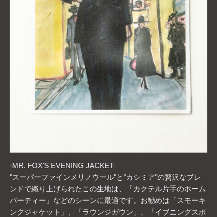
-MR. FOX'S EVENING JACKET-
"スーパーファインメリノウール"と"カシミア"の贅沢なブレ
ンドで織り上げられたこの生地は、「カクテル片手のホーム
パーティー」などのシーンに最適です。お勧めは「スモーキ
ングジャケット」、「ラウンジガウン」、「イブニングスポ