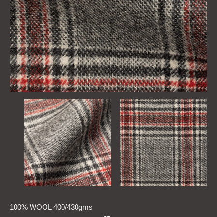
100% WOOL 400/430gms