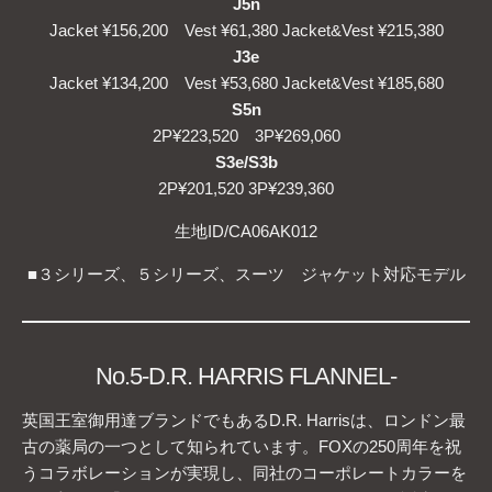
J5n
Jacket ¥156,200 Vest ¥61,380 Jacket&Vest ¥215,380
J3e
Jacket ¥134,200 Vest ¥53,680 Jacket&Vest ¥185,680
S5n
2P¥223,520 3P¥269,060
S3e
/
S3b
2P¥201,520 3P¥239,360
生地ID/CA06AK012
■３シリーズ、５シリーズ、スーツ ジャケット対応モデル
No.5-D.R. HARRIS FLANNEL-
英国王室御用達ブランドでもあるD.R. Harrisは、ロンドン最
古の薬局の一つとして知られています。FOXの250周年を祝
うコラボレーションが実現し、同社のコーポレートカラーを