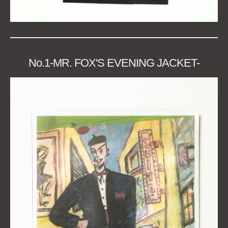
No.1-MR. FOX'S EVENING JACKET-