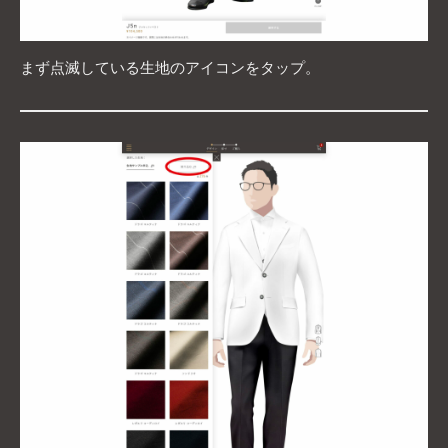
まず点滅している生地のアイコンをタップ。