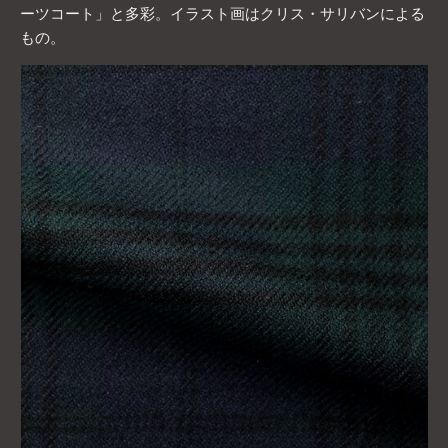
ーツコート」と多彩。イラスト画はクリス・サリバンによる
もの。