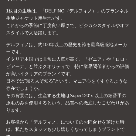
1枚目の生地は、「DELFINO（デルフィノ）」のフランネル
生地ジャケット用生地です。
これからの季節に丁度良い厚さで、ビジカジスタイルやオフ
スタイルで大活躍します。
デルフィノは、約100年以上の歴史を誇る最高級服地メーカ
ーです。
イタリア本国では非常に人気が高く、「ゼニア」や「ロロ・
ピアーナ」と並ぶクオリティで、特に業界関係者からの評価
が高いイタリアのブランドです。
日本では"知る人ぞ知る"という、マニア心をくすぐるような
存在でしょうか。
その背景には、生産する生地はSuper120’ｓ以上の細番手の
原毛のみを使用するという、品質への徹底したこだわりがあ
ります。
お客様から「デルフィノ」についてのお問合せを頂けた時
は、私たちスタッフも少し嬉しくなってしまうブランドで