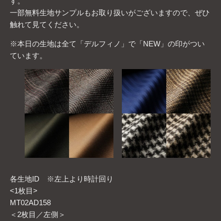
す。
一部無料生地サンプルもお取り扱いがございますので、ぜひ
触れて見てください。
※本日の生地は全て「デルフィノ」で「NEW」の印がつい
ています。
各生地ID ※左上より時計回り
<1枚目>
MT02AD158
＜2枚目／左側＞