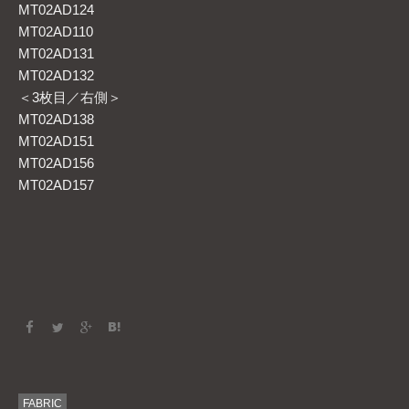
MT02AD124
MT02AD110
MT02AD131
MT02AD132
＜3枚目／右側＞
MT02AD138
MT02AD151
MT02AD156
MT02AD157
FABRIC