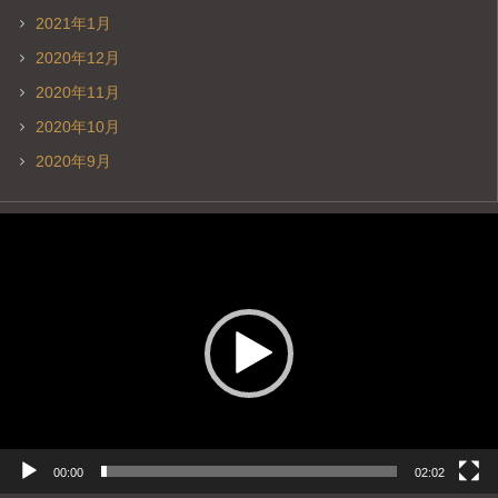
2021年1月
2020年12月
2020年11月
2020年10月
2020年9月
動
画
プ
レ
ー
ヤ
ー
00:00
02:02