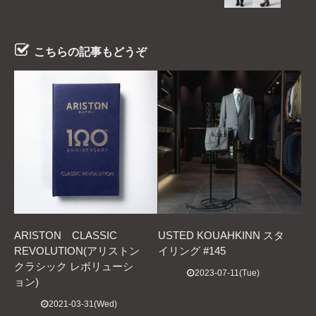
こちらの記事もどうぞ
ARISTON CLASSIC
USTED KOUAHKINN スタ
REVOLUTION(アリストン
イリング #145
クラシック レボリューシ
2023-07-11(Tue)
ョン)
2021-03-31(Wed)