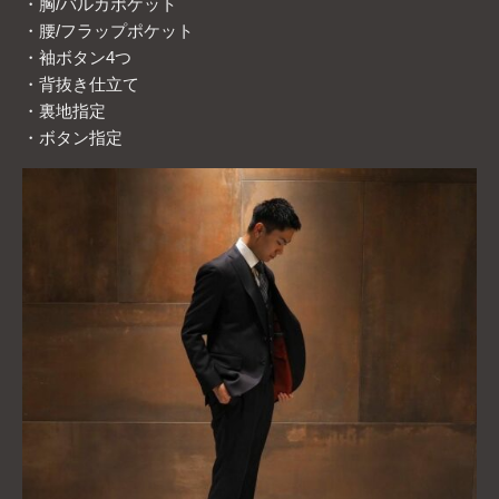
・胸/バルカポケット
・腰/フラップポケット
・袖ボタン4つ
・背抜き仕立て
・裏地指定
・ボタン指定