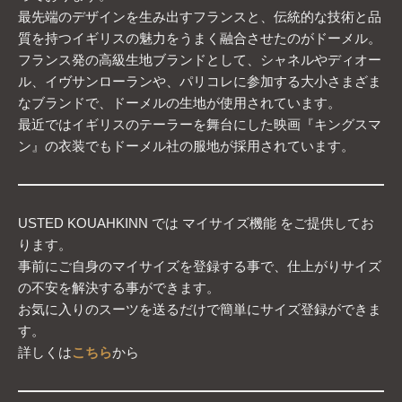
最先端のデザインを生み出すフランスと、伝統的な技術と品
質を持つイギリスの魅力をうまく融合させたのがドーメル。
フランス発の高級生地ブランドとして、シャネルやディオー
ル、イヴサンローランや、パリコレに参加する大小さまざま
なブランドで、ドーメルの生地が使用されています。
最近ではイギリスのテーラーを舞台にした映画『キングスマ
ン』の衣装でもドーメル社の服地が採用されています。
USTED KOUAHKINN では マイサイズ機能 をご提供してお
ります。
事前にご自身のマイサイズを登録する事で、仕上がりサイズ
の不安を解決する事ができます。
お気に入りのスーツを送るだけで簡単にサイズ登録ができま
す。
詳しくは
こちら
から