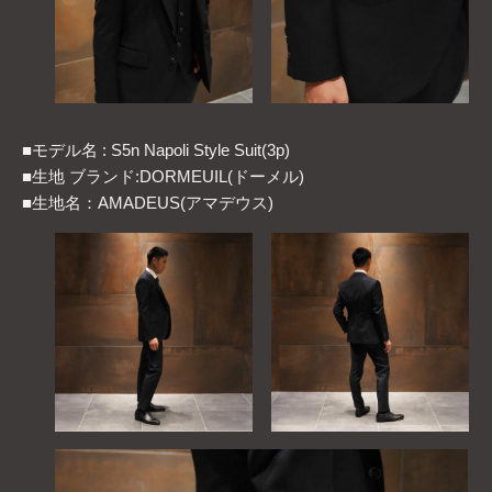
■モデル名 : S5n Napoli Style Suit(3p)
■生地 ブランド:DORMEUIL(ドーメル)
■生地名：AMADEUS(アマデウス)