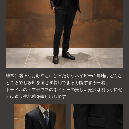
非常に端正なお顔立ちにぴったりなネイビーの無地はどんな
ところでも場所を選ばず着用できる万能すぎる一着。
ドーメルのアマデウスのネイビーの美しい光沢は明らかに他
とは違う生地感を醸し出します。