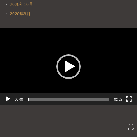
2020年10月
2020年9月
動
画
プ
レ
ー
ヤ
ー
00:00
02:02
TOP