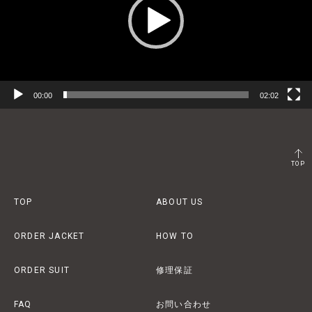
ヤ
ー
00:00
02:02
TOP
TOP
ABOUT US
ORDER JACKET
HOW TO
ORDER SUIT
修理保証
FAQ
お問い合わせ