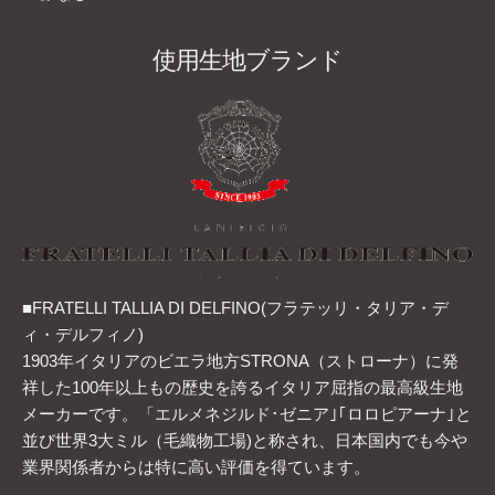
使用生地ブランド
■FRATELLI TALLIA DI DELFINO(フラテッリ・タリア・デ
ィ・デルフィノ)
1903年イタリアのビエラ地方STRONA（ストローナ）に発
祥した100年以上もの歴史を誇るイタリア屈指の最高級生地
メーカーです。「エルメネジルド･ゼニア｣｢ロロピアーナ｣と
並び世界3大ミル（毛織物工場)と称され、日本国内でも今や
業界関係者からは特に高い評価を得ています。