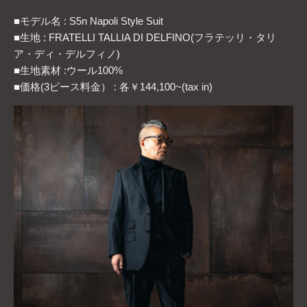
■モデル名 : S5n Napoli Style Suit
■生地 : FRATELLI TALLIA DI DELFINO(フラテッリ・タリ
ア・ディ・デルフィノ)
■生地素材 :ウール100%
■価格(3ピース料金） : 各￥144,100~(tax in)