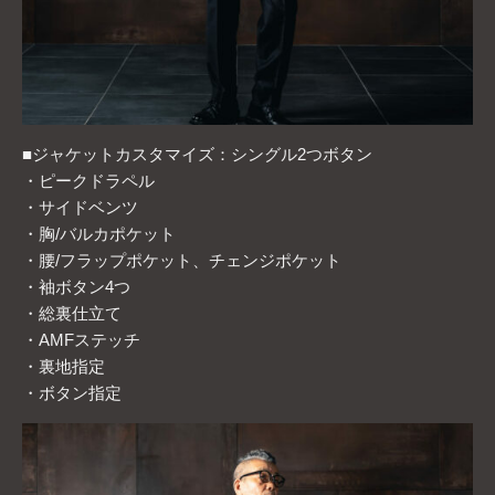
■ジャケットカスタマイズ：シングル2つボタン
・ピークドラペル
・サイドベンツ
・胸/バルカポケット
・腰/フラップポケット、チェンジポケット
・袖ボタン4つ
・総裏仕立て
・AMFステッチ
・裏地指定
・ボタン指定