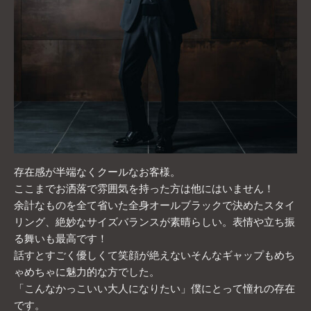
存在感が半端なくクールなお客様。
ここまでお洒落で雰囲気を持った方は他にはいません！
余計なものを全て省いた全身オールブラックで決めたスタイ
リング、絶妙なサイズバランスが素晴らしい。表情や立ち振
る舞いも最高です！
話すとすごく優しくて笑顔が絶えないそんなギャップもめち
ゃめちゃに魅力的な方でした。
「こんなかっこいい大人になりたい」僕にとって憧れの存在
です。