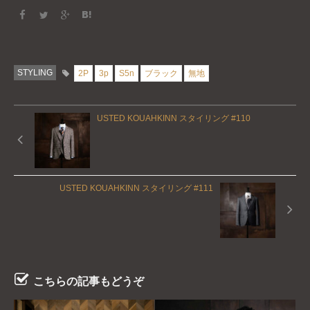
STYLING
2P
3p
S5n
ブラック
無地
USTED KOUAHKINN スタイリング #110
USTED KOUAHKINN スタイリング #111
こちらの記事もどうぞ