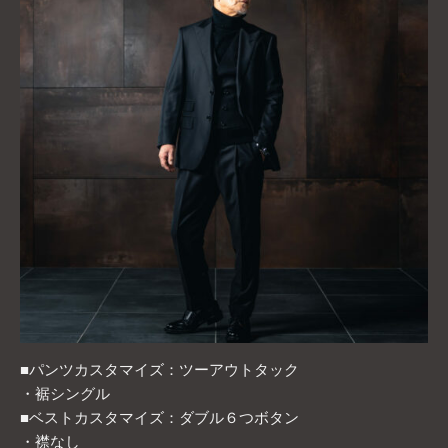
■パンツカスタマイズ：ツーアウトタック
・裾シングル
■ベストカスタマイズ：ダブル６つボタン
・襟なし