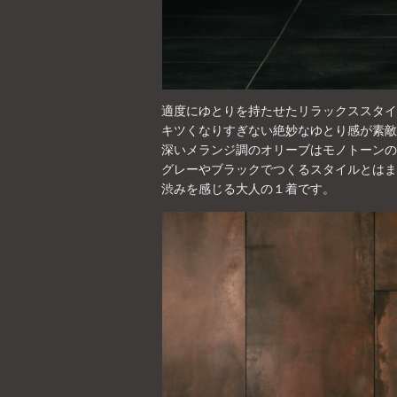
適度にゆとりを持たせたリラックススタイ
キツくなりすぎない絶妙なゆとり感が素敵
深いメランジ調のオリーブはモノトーンの
グレーやブラックでつくるスタイルとはま
渋みを感じる大人の１着です。