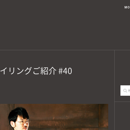
ブログトップ
記事一覧
USTED KOUAHKINN STYLEとは
MO
イリングご紹介 #40