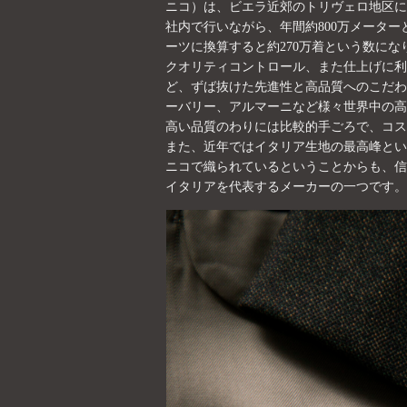
ニコ）は、ビエラ近郊のトリヴェロ地区に
社内で行いながら、年間約800万メータ
ーツに換算すると約270万着という数にな
クオリティコントロール、また仕上げに利
ど、ずば抜けた先進性と高品質へのこだわ
ーバリー、アルマーニなど様々世界中の高
高い品質のわりには比較的手ごろで、コス
また、近年ではイタリア生地の最高峰とい
ニコで織られているということからも、信
イタリアを代表するメーカーの一つです。