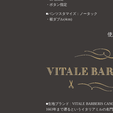
・ボタン指定
■パンツスタマイズ：ノータック
・裾ダブル(4cm)
使
■生地ブランド : VITALE BARBERI
1663年まで遡るというイタリアミルの名門、Vit