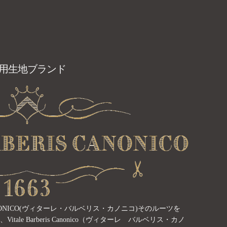
用生地ブランド
S CANONICO(ヴィターレ・バルベリス・カノニコ)そのルーツを
ale Barberis Canonico（ヴィターレ バルベリス・カノ