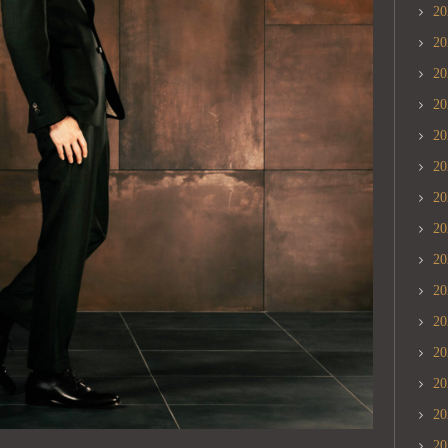
2
2
2
2
2
2
2
2
2
2
2
2
2
2
2