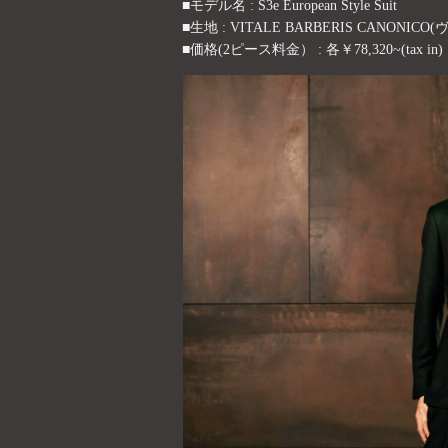
■モデル名 : S3e European Style Suit
■生地 : VITALE BARBERIS CANO
■価格(2ピース料金） : 各￥78,320~(tax in)