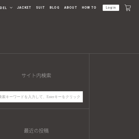
JACKET
SUIT
BLOG
ABOUT
HOW TO
Login
DEL
サイト内検索
最近の投稿