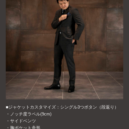
■ジャケットカスタマイズ：シングル3つボタン（段返り）
・ノッチ度ラペル(9cm)
・サイドベンツ
・胸ポケット舟形