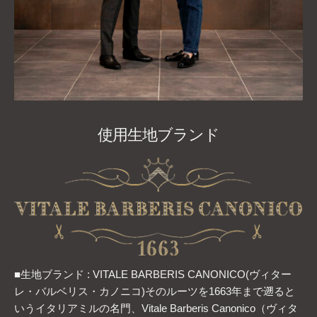
使用生地ブランド
■生地ブランド : VITALE BARBERIS CANONICO(ヴィター
レ・バルベリス・カノニコ)そのルーツを1663年まで遡ると
いうイタリアミルの名門、Vitale Barberis Canonico（ヴィタ