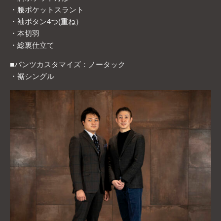
・腰ポケットスラント
・袖ボタン4つ(重ね）
・本切羽
・総裏仕立て
■パンツカスタマイズ：ノータック
・裾シングル