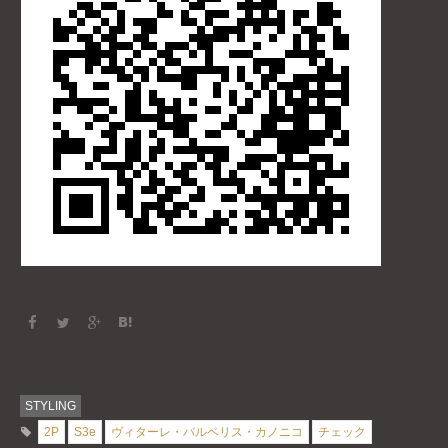
STYLING
2P
S3e
ヴィターレ・バルベリス・カノニコ
チェック