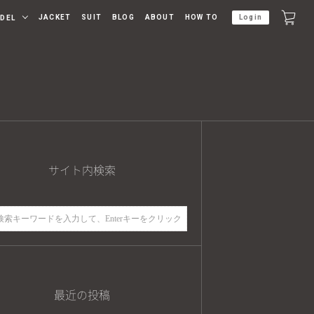
JACKET
SUIT
BLOG
ABOUT
HOW TO
Login
DEL
サイト内検索
最近の投稿