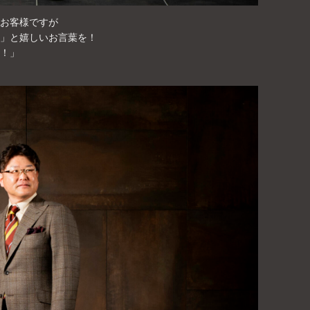
お客様ですが
」と嬉しいお言葉を！
！」