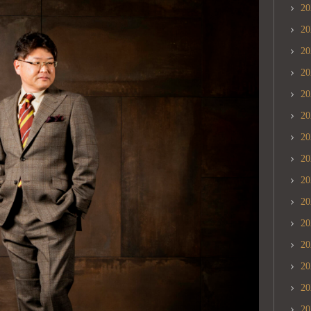
2
2
2
2
2
2
2
2
2
2
2
2
2
2
2