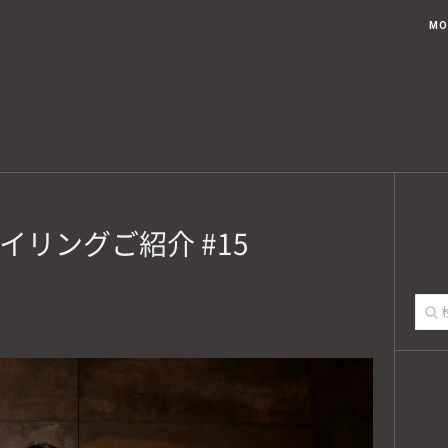
ブログトップ
記事一覧
USTED KOUAHKINN STYLEとは
MO
イリングご紹介 #15