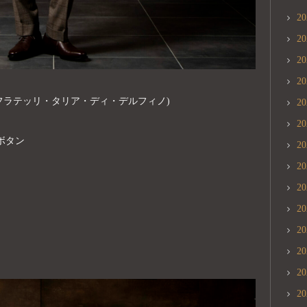
2
2
2
2
ELFINO(フラテッリ・タリア・ディ・デルフィノ)
2
2
ボタン
2
2
2
2
2
2
2
2