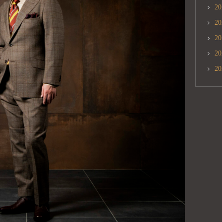
2
2
2
2
2