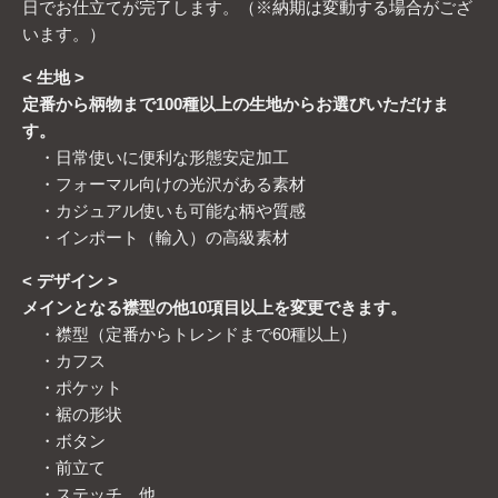
日でお仕立てが完了します。（※納期は変動する場合がござ
います。）
< 生地 >
定番から柄物まで100種以上の生地からお選びいただけま
す。
・日常使いに便利な形態安定加工
・フォーマル向けの光沢がある素材
・カジュアル使いも可能な柄や質感
・インポート（輸入）の高級素材
< デザイン >
メインとなる襟型の他10項目以上を変更できます。
・襟型（定番からトレンドまで60種以上）
・カフス
・ポケット
・裾の形状
・ボタン
・前立て
・ステッチ 他