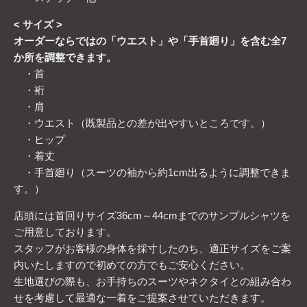
< サイズ >
オーダーならではの「ウエスト」や「手首廻り」を含む全7
か所を調整できます。
・首
・裄
・肩
・ウエスト（既製品との差が出やすいところです。）
・ヒップ
・着丈
・手首廻り（スーツの袖から約1cm出るように調整できま
す。）
店頭には首回りサイズ36cm～44cmまでのサンプルシャツを
ご用意しております。
スタッフがお客様の身体を採寸したのち、適正サイズをご案
内いたしますので初めての方でもご安心ください。
生地選びの際も、お手持ちのスーツやネクタイとの組み合わ
せを考慮して最適な一着をご提案させていただきます。