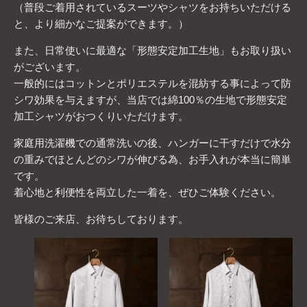
（普段ご着用されているスーツやシャツをお持ちいただける
と、より細かなご提案ができます。）
また、日常使いに最適な「形態安定加工生地」もお取り扱い
がございます。
一般的にはコットンとポリエステルを混紡する事によって防
シワ効果を与えますが、当店では綿100％の生地で形態安定
加工シャツがおつくりいただけます。
家庭用洗濯機での通常洗いの後、ハンガーに干すだけで水分
の重みでほとんどのシワが伸びる為、お手入れが本当に簡単
です。
着心地と利便性を両立した一着を、ぜひご体験ください。
皆様のご来店、お待ちしております。