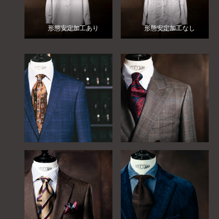
形態安定加工あり
形態安定加工なし