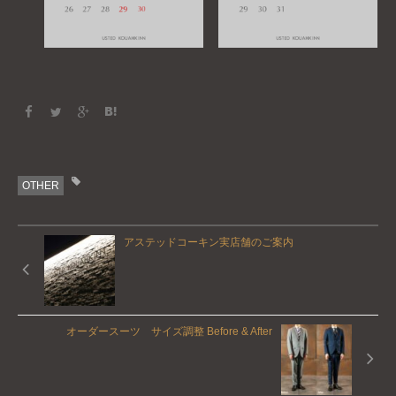
OTHER
アステッドコーキン実店舗のご案内
オーダースーツ サイズ調整 Before & After