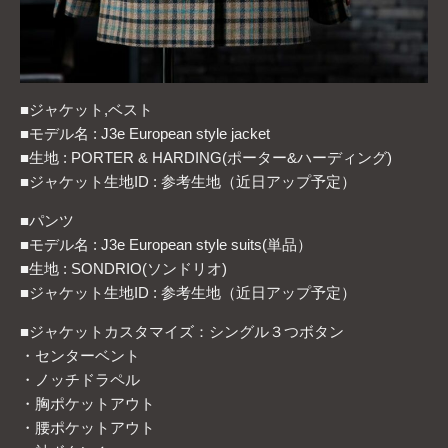
■ジャケット,ベスト
■モデル名 : J3e European style jacket
■生地 : PORTER & HARDING(ポーター&ハーディング)
■ジャケット生地ID : 参考生地（近日アップ予定）
■パンツ
■モデル名 : J3e European style suits(単品）
■生地 : SONDRIO(ソンドリオ)
■ジャケット生地ID : 参考生地（近日アップ予定）
■ジャケットカスタマイズ：シングル３つボタン
・センターベント
・ノッチドラペル
・胸ポケットアウト
・腰ポケットアウト