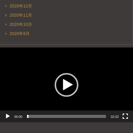
2020年12月
2020年11月
2020年10月
2020年9月
動
画
プ
レ
ー
ヤ
ー
00:00
02:02