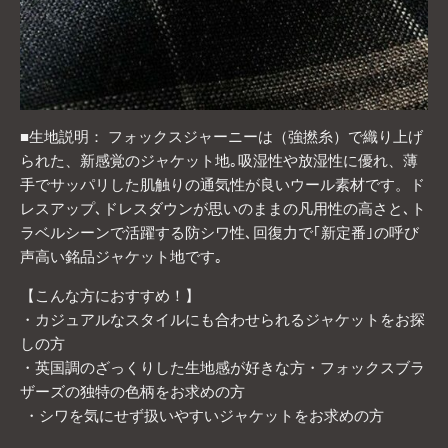
■生地説明： フォックスジャーニーは（強撚糸）で織り上げ
られた、新感覚のジャケット地｡吸湿性や放湿性に優れ、薄
手でサッパリした肌触りの通気性が良いウール素材です。ド
レスアップ､ドレスダウンが思いのままの凡用性の高さと､ト
ラベルシーンで活躍する防シワ性､回復力で｢新定番｣の呼び
声高い銘品ジャケット地です｡
【こんな方におすすめ！】
・カジュアルなスタイルにも合わせられるジャケットをお探
しの方
・英国調のざっくりした生地感が好きな方・フォックスブラ
ザーズの独特の色柄をお求めの方
・シワを気にせず扱いやすいジャケットをお求めの方