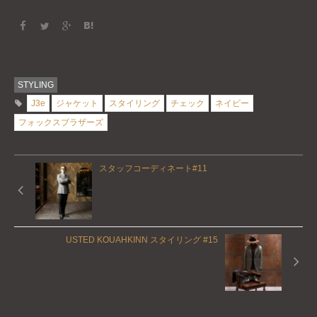
STYLING
J3e
ジャケット
スタイリング
チェック
ネイビー
フォックスブラザーズ
スタッフコーディネート#11
USTED KOUAHKINN スタイリング #15