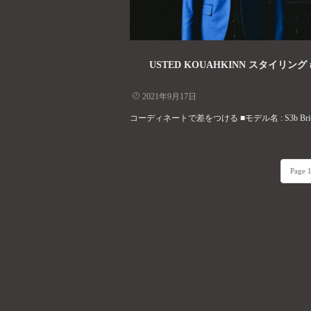
USTED KOUAHKINN スタイリング #
2021年9月17日
コーディネートで差をつける ■モデル名 : S3b British
Page 1