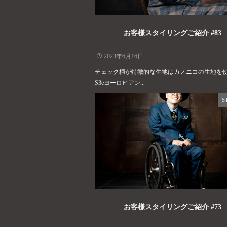
お客様スタイリングご紹介 #83
2023年6月16日
チェック柄が特徴的な生地はカノニコの生地を
S3eヨーロピアン...
S
お客様スタイリングご紹介 #73