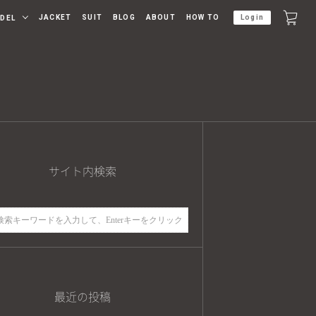
JACKET
SUIT
BLOG
ABOUT
HOW TO
Login
DEL
サイト内検索
最近の投稿