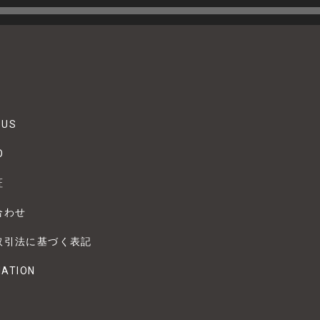
 US
O
証
合わせ
取引法に基づく表記
MATION