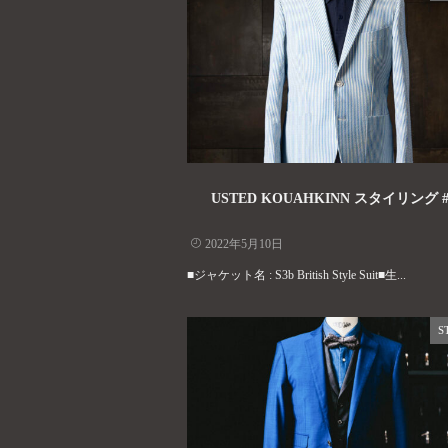
USTED KOUAHKINN スタイリング #
2022年5月10日
■ジャケット名 : S3b British Style Suit■生...
S