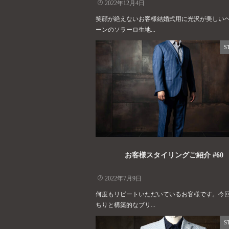
2022年12月4日
笑顔が絶えないお客様結婚式用に光沢が美しい
ーンのソラーロ生地...
S
お客様スタイリングご紹介 #60
2022年7月9日
何度もリピートいただいているお客様です。今
ちりと構築的なブリ...
S