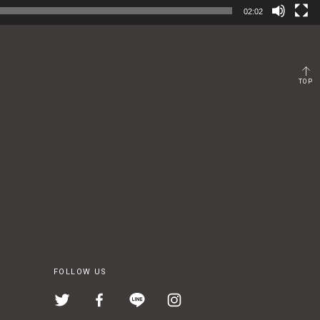
02:02
TOP
FOLLOW US