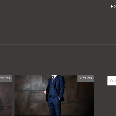
ブログトップ
記事一覧
USTED KOUAHKINN STYLEとは
MO
TYLING
STYLING