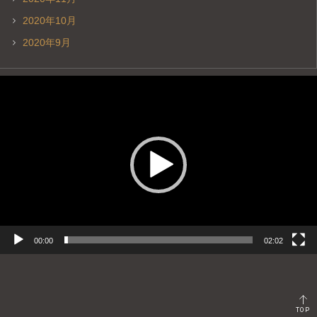
2020年10月
2020年9月
動
画
プ
レ
ー
ヤ
ー
00:00
02:02
TOP