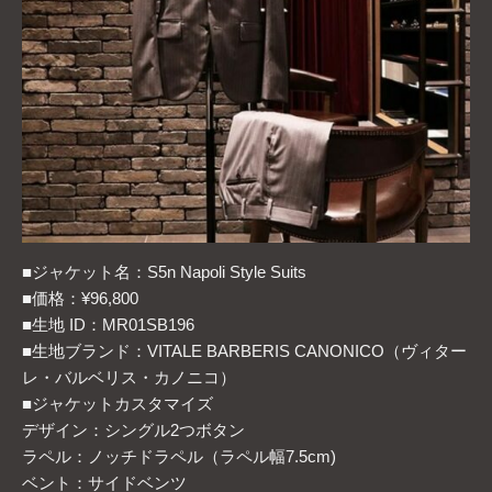
■ジャケット名：S5n Napoli Style Suits
■価格：¥96,800
■生地 ID：MR01SB196
■生地ブランド：VITALE BARBERIS CANONICO（ヴィター
レ・バルベリス・カノニコ）
■ジャケットカスタマイズ
デザイン：シングル2つボタン
ラペル：ノッチドラペル（ラペル幅7.5cm)
ベント：サイドベンツ