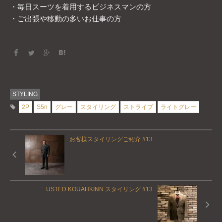
・毎日スーツを着用するビジネスマンの方
・ご出張や移動の多いお仕事の方
STYLING
2P
S5n
グレー
スタイリング
ストライプ
ライトグレー
お客様スタイリングご紹介 #13
USTED KOUAHKINN スタイリング #13