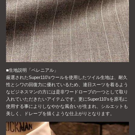
■生地説明「ペレニアル」
厳選されたSuper110'sウールを使用したツイル生地は、耐久
性とシワの回復力に優れているため、連日スーツを着るよう
なビジネスマンの方には是非ワードローブの一つとして取り
入れていただきたいアイテムです。更にSuper110'sを原毛に
使用する事によりしなやかな風合いが生まれ、シルエットも
美しく、ドレープを描くような仕上がりとなります。