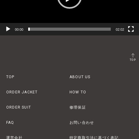
00:00
02:02
TOP
TOP
ABOUT US
ORDER JACKET
HOW TO
ORDER SUIT
修理保証
FAQ
お問い合わせ
運営会社
特定商取引法に基づく表記