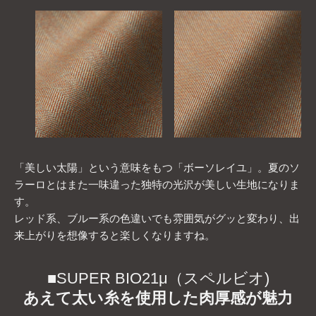
「美しい太陽」という意味をもつ「ボーソレイユ」。夏のソ
ラーロとはまた一味違った独特の光沢が美しい生地になりま
す。
レッド系、ブルー系の色違いでも雰囲気がグッと変わり、出
来上がりを想像すると楽しくなりますね。
■SUPER BIO21μ（スペルビオ)
あえて太い糸を使用した肉厚感が魅力