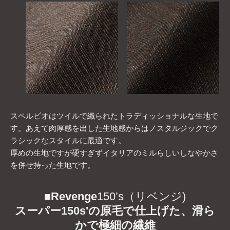
スペルビオはツイルで織られたトラディッショナルな生地で
す。あえて肉厚感を出した生地感からはノスタルジックでク
ラシックなスタイルに最適です。
厚めの生地ですが硬すぎずイタリアのミルらしいしなやかさ
を併せ持った生地です。
■
Revenge
150’s（リベンジ)
スーパー150s'の原毛で仕上げた、滑ら
かで極細の繊維