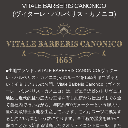
VITALE BARBERIS CANONICO
(ヴィターレ・バルベリス・カノニコ)
■生地ブランド : VITALE BARBERIS CANONICO(ヴィター
レ・バルベリス・カノニコ)そのルーツを1663年まで遡ると
いうイタリアミルの名門、Vitale Barberis Canonico（ヴィタ
ーレ バルベリス・カノニコ）は、ビエラ近郊のトリヴェロ
地区に近代的且つ広大な工場を有し紡績から仕上げまでを全
て自社内で行いながら、年間約800万メーターという膨大な
量の高級紳士服地を生産しています。これはスーツに換算す
ると約270万着という数になります。全工程で湿度を80%に
保つことから始まる徹底したクオリティコントロール、また