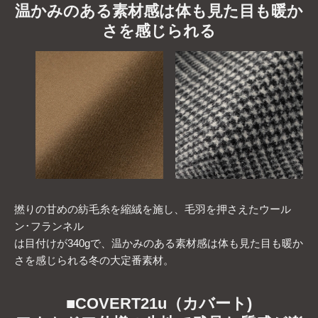
温かみのある素材感は体も見た目も暖か
さを感じられる
撚りの甘めの紡毛糸を縮絨を施し、毛羽を押さえたウール
ン･フランネル
は目付けが340gで、温かみのある素材感は体も見た目も暖か
さを感じられる冬の大定番素材。
■
COVERT21u（カバート)