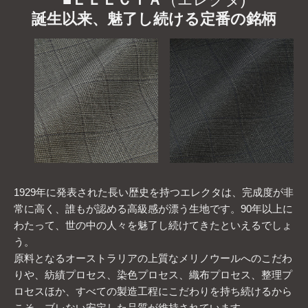
誕生以来、魅了し続ける定番の銘柄
1929年に発表された長い歴史を持つエレクタは、完成度が非
常に高く、誰もが認める高級感が漂う生地です。90年以上に
わたって、世の中の人々を魅了し続けてきたといえるでしょ
う。
原料となるオーストラリアの上質なメリノウールへのこだわ
りや、紡績プロセス、染色プロセス、織布プロセス、整理プ
ロセスほか、すべての製造工程にこだわりを持ち続けるから
こそ、ブレない安定した品質が維持されています