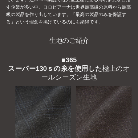
す企業が多い中、ロロピアーナは世界最高級の原料から最高
級の製品を作り出しています。「最高の製品のみを保証す
る」という理念を掲げているのにも納得です。
生地のご紹介
■
365
スーパー130ｓの糸を使用した
極上のオ
ールシーズン生地