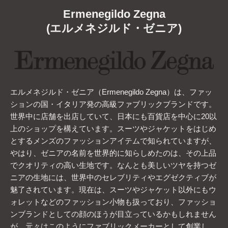
Ermenegildo Zegna
(エルメネジルド・ゼニア)
エルメネジルド・ゼニア（Ermenegildo Zegna）は、ファッ
ションの国・イタリア発の高級ファブリックブランドです。
世界中に店舗を出店していて、日本にも百貨店を中心に20以
上のショップを構えています。スーツやジャケットをはじめ
とするメンズのファッションアイテムで知られていますが、
やはり、ゼニアの名前を世界的に知らしめたのは、その上品
でクオリティの高い生地です。なんとも美しいツヤを持つゼ
ニアの生地には、世界中のセレブリティやエグゼクティブが
魅了されています。現在は、スーツやジャケット以外にもウ
ォレットなどのファッション小物も扱っており、ファッショ
ンブランドとしての顔のほうが目立っているかもしれません
が、元々はこのようにファブリックメーカーとして創業し、