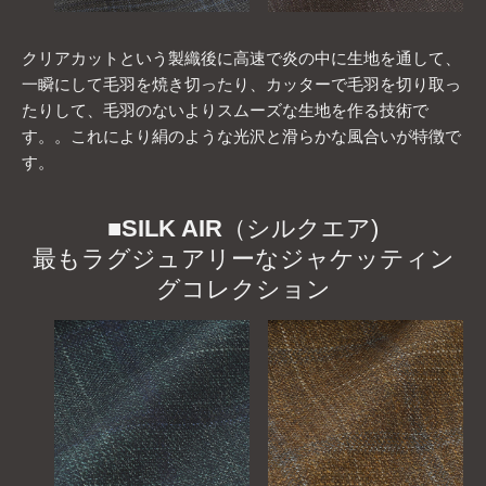
クリアカットという製織後に高速で炎の中に生地を通して、
一瞬にして毛羽を焼き切ったり、カッターで毛羽を切り取っ
たりして、毛羽のないよりスムーズな生地を作る技術で
す。。これにより絹のような光沢と滑らかな風合いが特徴で
す。
■
SILK AIR
（シルクエア)
最もラグジュアリーなジャケッティン
グコレクション