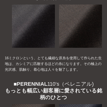
16ミクロンという、とても繊細な原糸を使用して作られた生
地は、カシミアに匹敵するほどの糸になります。その極上の
光沢感、肌触り、着心地は人々を魅了します。
■
PERENNIAL
110’s（ペレニアル)
もっとも幅広い顧客層に愛されている銘
柄のひとつ