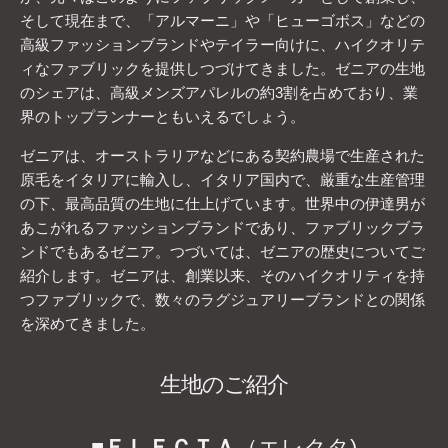
そして現在まで、「アルマーニ」や「ヒューゴボス」などの
高級ファッションブランドやテイラー向けに、ハイクオリテ
ィなファブリックを提供しつづけてきました。ゼニアの生地
のシェアは、高級メンズアパレルの約3割を占めており、業
界のトップランナーともいえるでしょう。
ゼニアは、オーストラリアなどにある契約農場で生産された
原毛をイタリアに輸入し、イタリア国内で、厳重な生産管理
の下、最高品質の生地に仕上げています。世界中の伊達男が
あこがれるファッションブランドであり、ファブリックブラ
ンドでもあるゼニア。つづいては、ゼニアの歴史についてご
紹介します。ゼニアは、創業以来、そのハイクオリティを持
つファブリックで、数々のラグジュアリーブランドとの関係
を深めてきました。
生地のご紹介
■
ＥＬＥＣＴＡ
（エレクタ)