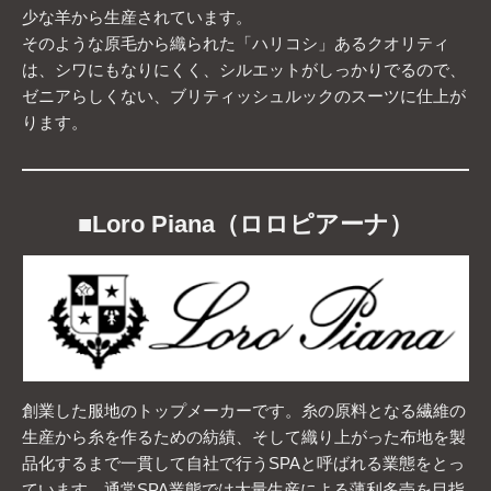
少な羊から生産されています。
そのような原毛から織られた「ハリコシ」あるクオリティ
は、シワにもなりにくく、シルエットがしっかりでるので、
ゼニアらしくない、ブリティッシュルックのスーツに仕上が
ります。
■
Loro Piana（ロロピアーナ）
創業した服地のトップメーカーです。糸の原料となる繊維の
生産から糸を作るための紡績、そして織り上がった布地を製
品化するまで一貫して自社で行うSPAと呼ばれる業態をとっ
ています。通常SPA業態では大量生産による薄利多売を目指