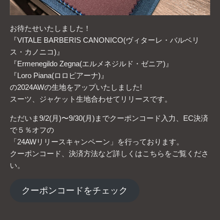
お待たせいたしました！
『VITALE BARBERIS CANONICO(ヴィターレ・バルベリ
ス・カノニコ)』
『Ermenegildo Zegna(エルメネジルド・ゼニア)』
『Loro Piana(ロロピアーナ)』
の2024AWの生地をアップいたしました!
スーツ、ジャケット生地合わせてリリースです。
ただいま9/2(月)〜9/30(月)までクーポンコード入力、EC決済
で５％オフの
「24AWリリースキャンペーン」を行っております。
クーポンコード、決済方法など詳しくはこちらをご覧くださ
い。
クーポンコードをチェック