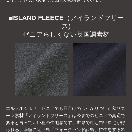
■
ISLAND FLEECE
（アイランドフリー
ス)
ゼニアらしくない英国調素材
エルメネジルド・ゼニアでも目付けのしっかりついた秋冬ス
ーツ素材「アイランドフリース」は今までのゼニアの真逆で
あると言っていい程の生地感です。世界で最も白い原毛が得
られる、南極に近い島「フォークランド諸島」に生息する希