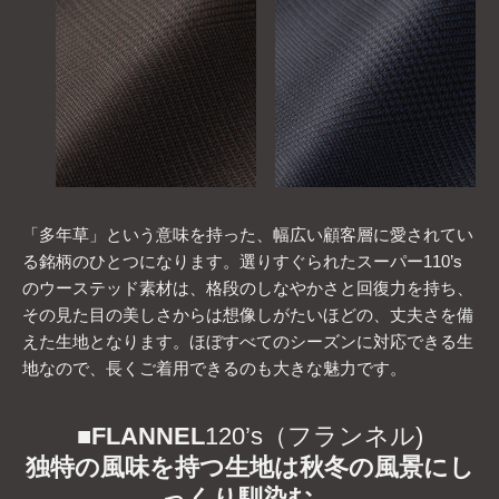
「多年草」という意味を持った、幅広い顧客層に愛されてい
る銘柄のひとつになります。選りすぐられたスーパー110’s
のウーステッド素材は、格段のしなやかさと回復力を持ち、
その見た目の美しさからは想像しがたいほどの、丈夫さを備
えた生地となります。ほぼすべてのシーズンに対応できる生
地なので、長くご着用できるのも大きな魅力です。
■
FLANNEL
120’s（フランネル)
独特の風味を持つ生地は秋冬の風景にし
っくり馴染む。