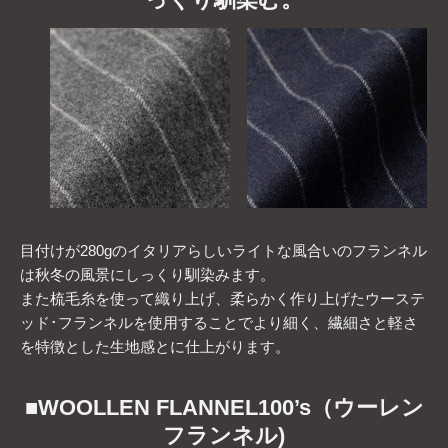
目付けが280gのイタリアらしいライトな風合いのフランネル
は秋冬の風景にしっくり馴染みます。
また梳毛糸を使って織り上げ、柔らかく作り上げたウーステ
ッド･フランネルを使用することでより細く、繊細さと軽さ
を特徴とした生地感とに仕上がります。
■
WOOLLEN FLANNEL
100’s（ウーレン
フランネル)