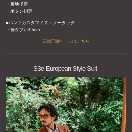
・裏地指定
・ボタン指定
■パンツカスタマイズ：ノータック
・裾ダブル4.5cm
S3b詳細ページは
こちら
S3e-European Style Suit-