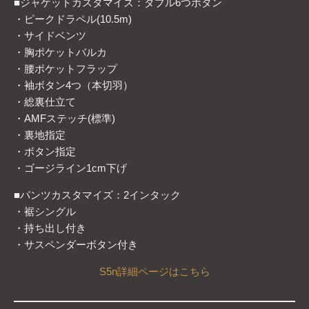
■ジャケットカスタマイズ：ダブル6つボタン
・ピークドラペル(10.5m)
・サイドベンツ
・胸ポケットバルカ
・腰ポケットフラップ
・袖ボタン4つ（本切羽）
・総裏仕立て
・AMFステッチ(標準)
・裏地指定
・ボタン指定
・ゴージライン1cm下げ
■パンツカスタマイズ：2インタック
・裾シングル
・持ち出し付き
・サスペンダーボタン付き
S5n詳細ページはこちら