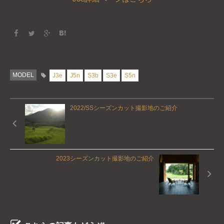
MODEL
J3e
J5n
S3b
S3e
S5n
2022/SSシーズンカット撮影地のご紹介
2023シーズンカット撮影地のご紹介