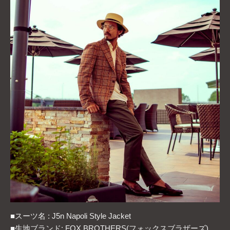
■スーツ名 : J5n Napoli Style Jacket
■生地ブランド: FOX BROTHERS(フォックスブラザーズ)