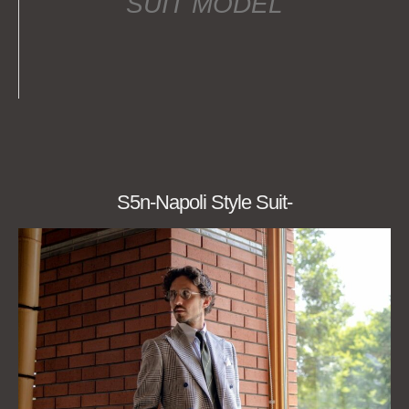
SUIT MODEL
S5n-Napoli Style Suit-