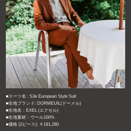
■スーツ名 : S3e European Style Suit
■生地ブランド: DORMEUIL(ドーメル)
■生地名：EXEL (エクセル)
■生地素材：ウール100%
■価格 (2ピース): ￥181,280