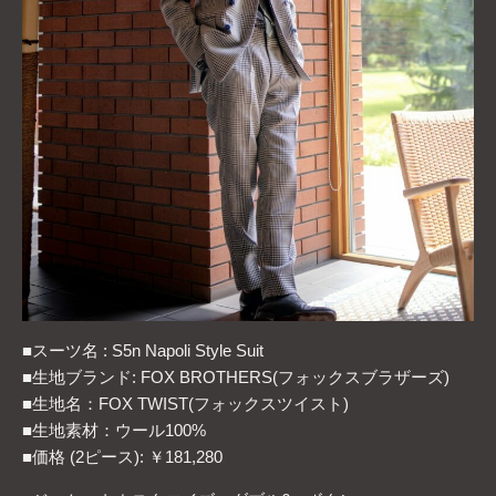
■スーツ名 : S5n Napoli Style Suit
■生地ブランド: FOX BROTHERS(フォックスブラザーズ)
■生地名：FOX TWIST(フォックスツイスト)
■生地素材：ウール100%
■価格 (2ピース): ￥181,280