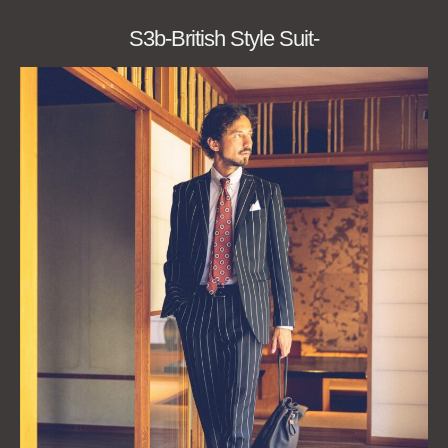
S3b-British Style Suit-