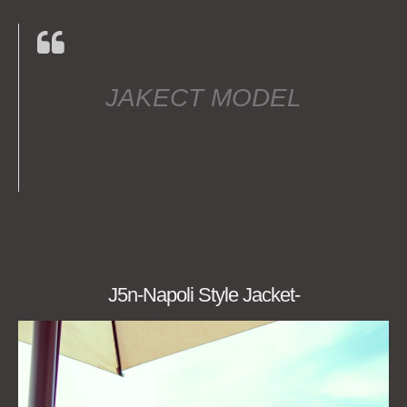
JAKECT MODEL
J5n-Napoli Style Jacket-