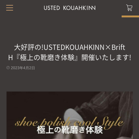
大好評の!USTEDKOUAHKINN×Brift
H『極上の靴磨き体験』開催いたします!
2023年4月2日