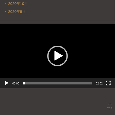
2020年10月
2020年9月
動
画
プ
レ
ー
ヤ
ー
00:00
02:02
TOP