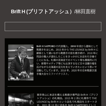
Brift H (ブリフトアッシュ）
/林田直樹