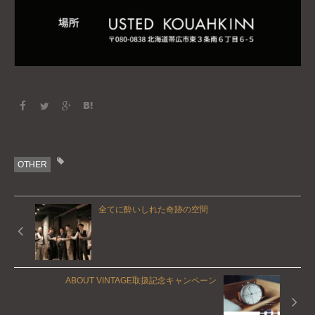
OTHER
全てに酔いしれた奇跡の空間
ABOUT VINTAGE取扱記念キャンペーン