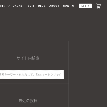
JACKET
SUIT
BLOG
ABOUT
HOW TO
Login
DEL
サイト内検索
最近の投稿