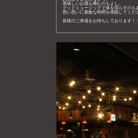
美味しいお酒も嗜むのもよし、

グッドミュージックで体を揺らすのもあ
思い思いに素敵な時間を堪能してくださ
皆様のご来場をお待ちしております！！