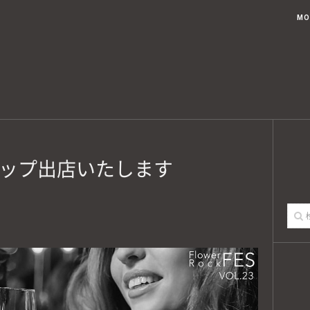
ブログトップ
記事一覧
USTED KOUAHKINN STYLEとは
MO
ップ出店いたします