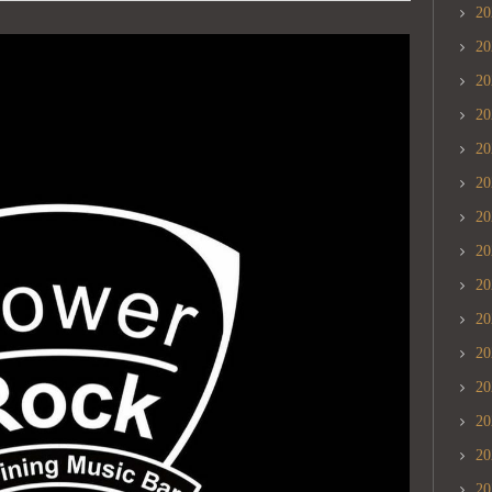
2
2
2
2
2
2
2
2
2
2
2
2
2
2
2