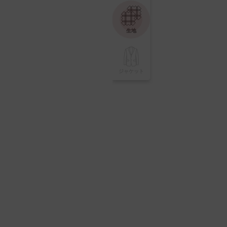
生地
ジャケット