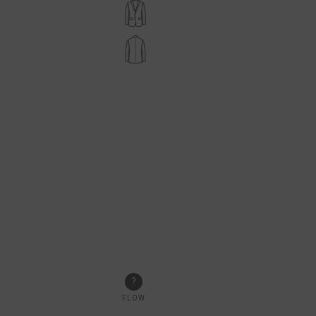
?
FLOW