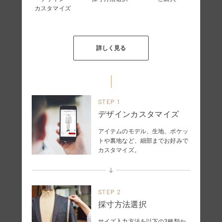
カスタマイズ
詳しく見る
STEP 1
デザインカスタマイズ
アイテムのモデル、生地、ポケッ
トや裏地など、細部までお好みで
カスタマイズ。
STEP 2
採寸方法選択
サイズ入力方法を以下の3種類か