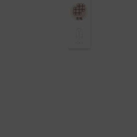
生地
ベスト