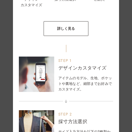
カスタマイズ
詳しく見る
STEP 1
デザインカスタマイズ
アイテムのモデル、生地、ポケッ
トや裏地など、細部までお好みで
カスタマイズ。
STEP 2
採寸方法選択
サイズ入力方法を以下の3種類か