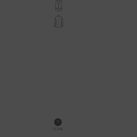
?
FLOW