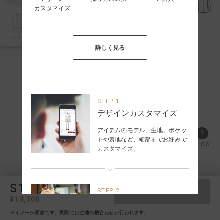
カスタマイズ
ベスト
詳しく見る
STEP 1
デザインカスタマイズ
アイテムのモデル、生地、ポケッ
?
トや裏地など、細部までお好みで
FLOW
カスタマイズ。
S1i
STEP 2
ベスト
保存する
¥
14,300
採寸方法選択
※イメージ画像です。実際には生地の柄合わせが行われます。
サイズ入力方法を以下の3種類か